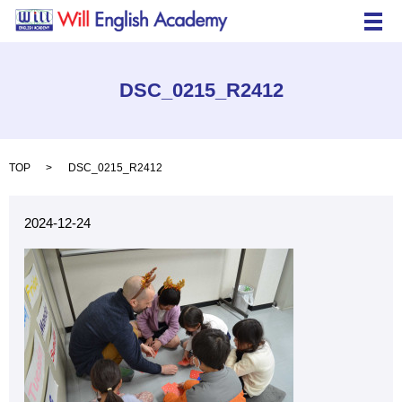
メ
DSC_0215_R2412
TOP
DSC_0215_R2412
2024-12-24