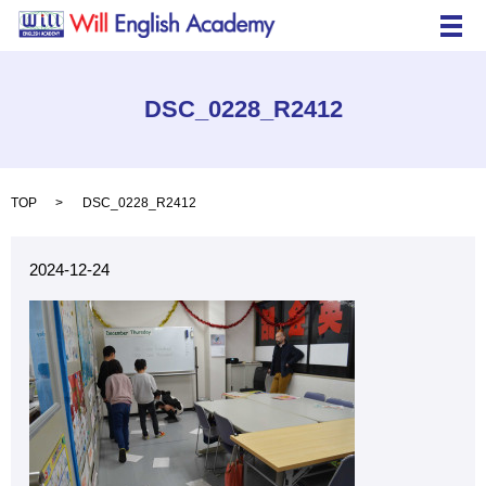
メ
DSC_0228_R2412
TOP
DSC_0228_R2412
2024-12-24