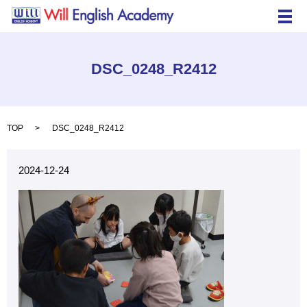
メ
DSC_0248_R2412
TOP
DSC_0248_R2412
2024-12-24