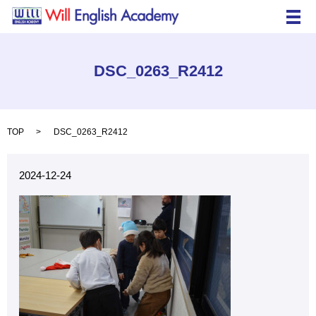
メ
DSC_0263_R2412
TOP
DSC_0263_R2412
2024-12-24