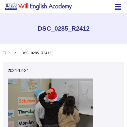
メ
DSC_0285_R2412
TOP
DSC_0285_R2412
2024-12-24