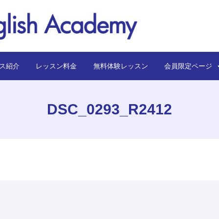
ス紹介
レッスン料金
無料体験レッスン
会員限定ペー
DSC_0293_R2412