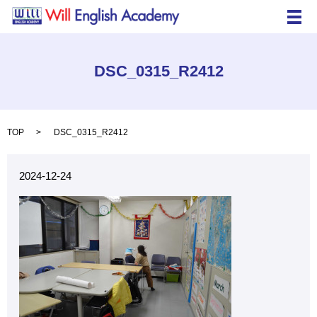
メ
DSC_0315_R2412
TOP
DSC_0315_R2412
2024-12-24