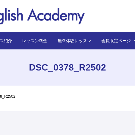
ス紹介
レッスン料金
無料体験レッスン
会員限定ペー
DSC_0378_R2502
8_R2502