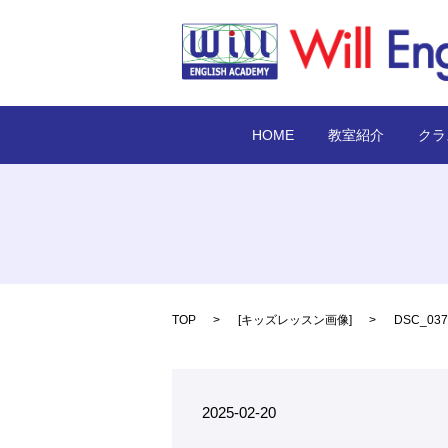
HOME
教室紹介
クラ
TOP
[
キッズレッスン画像
]
DSC_037
2025-02-20