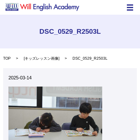
メ
DSC_0529_R2503L
TOP
[
キッズレッスン画像
]
DSC_0529_R2503L
2025-03-14