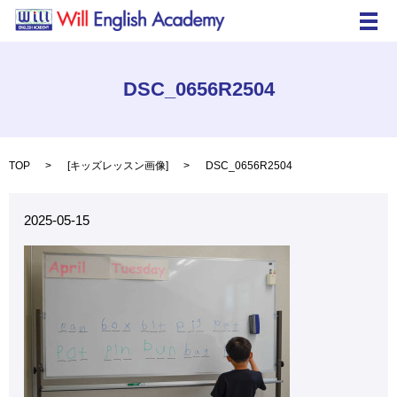
メ
DSC_0656R2504
TOP
[
キッズレッスン画像
]
DSC_0656R2504
2025-05-15