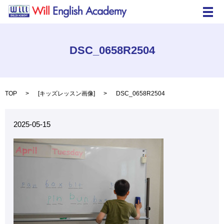
メ
DSC_0658R2504
TOP
[
キッズレッスン画像
]
DSC_0658R2504
2025-05-15