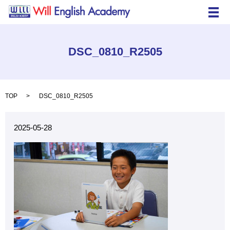
メ
DSC_0810_R2505
TOP
DSC_0810_R2505
2025-05-28