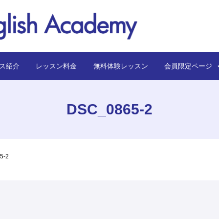
ス紹介
レッスン料金
無料体験レッスン
会員限定ペー
DSC_0865-2
5-2