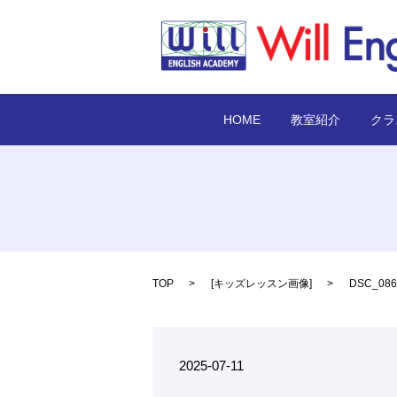
HOME
教室紹介
クラ
TOP
[
キッズレッスン画像
]
DSC_086
2025-07-11