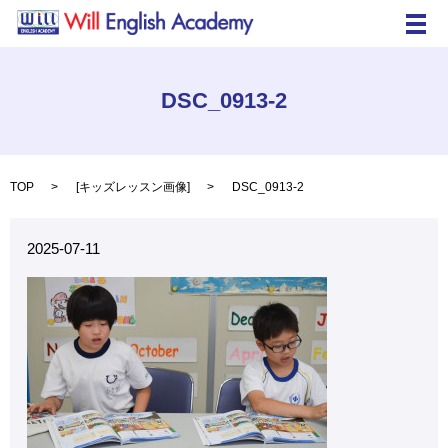
メ
DSC_0913-2
TOP
[
キッズレッスン画像
]
DSC_0913-2
2025-07-11