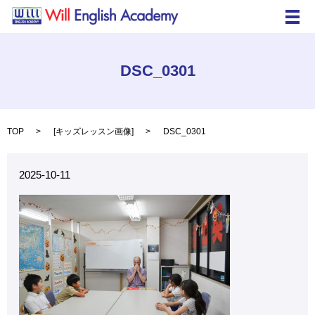
メ
DSC_0301
TOP
[
キッズレッスン画像
]
DSC_0301
2025-10-11