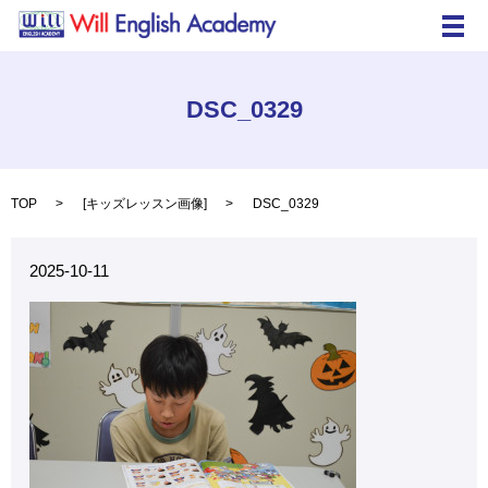
メ
DSC_0329
TOP
[
キッズレッスン画像
]
DSC_0329
2025-10-11