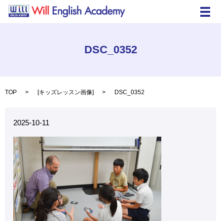
メ
DSC_0352
TOP
[
キッズレッスン画像
]
DSC_0352
2025-10-11