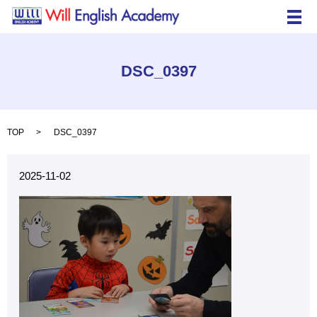
メ
DSC_0397
TOP
DSC_0397
2025-11-02