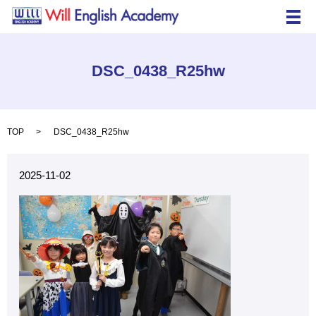
メ
DSC_0438_R25hw
TOP
DSC_0438_R25hw
2025-11-02