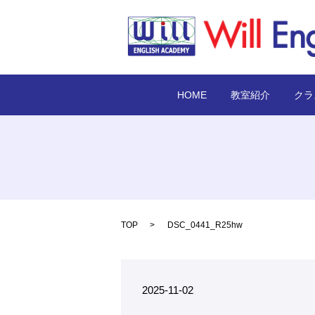
HOME
教室紹介
クラ
TOP
DSC_0441_R25hw
2025-11-02