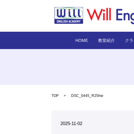
HOME
教室紹介
クラ
TOP
DSC_0445_R25hw
2025-11-02