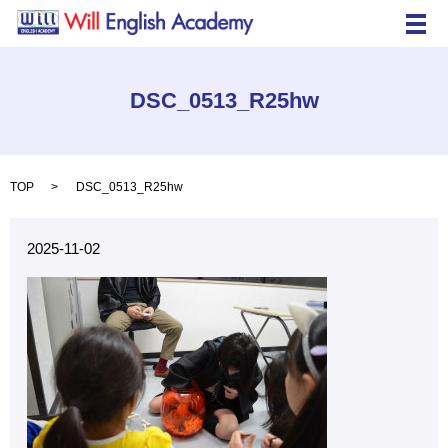
メ
DSC_0513_R25hw
TOP
DSC_0513_R25hw
2025-11-02