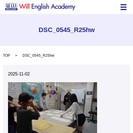
メ
DSC_0545_R25hw
TOP
DSC_0545_R25hw
2025-11-02