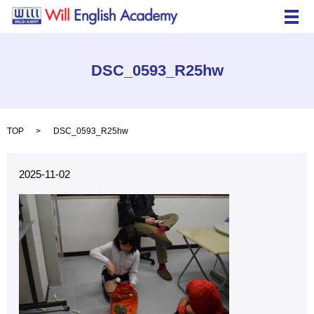
メ
DSC_0593_R25hw
TOP
DSC_0593_R25hw
2025-11-02