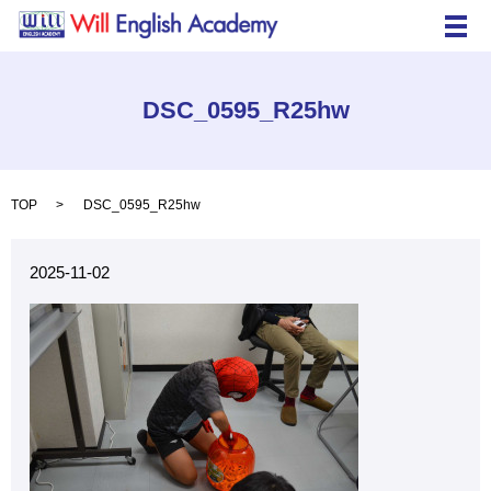
メ
DSC_0595_R25hw
TOP
DSC_0595_R25hw
2025-11-02