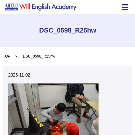
メ
DSC_0598_R25hw
TOP
DSC_0598_R25hw
2025-11-02