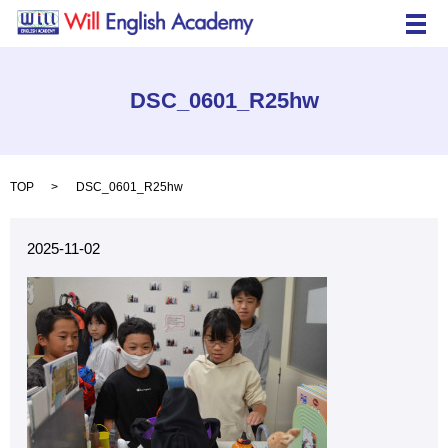
メ
DSC_0601_R25hw
TOP
DSC_0601_R25hw
2025-11-02