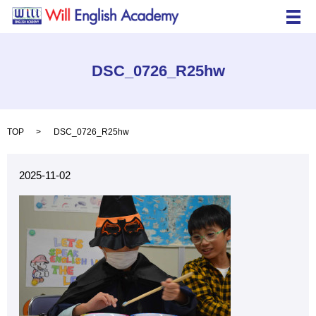
メ
DSC_0726_R25hw
TOP
DSC_0726_R25hw
2025-11-02