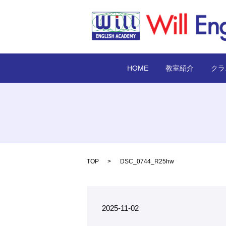
HOME
教室紹介
クラ
TOP
DSC_0744_R25hw
2025-11-02