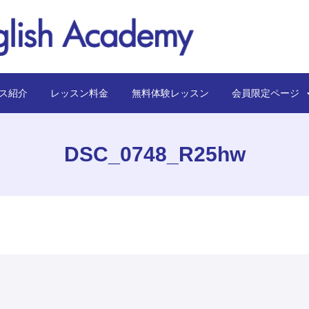
ス紹介
レッスン料金
無料体験レッスン
会員限定ペー
DSC_0748_R25hw