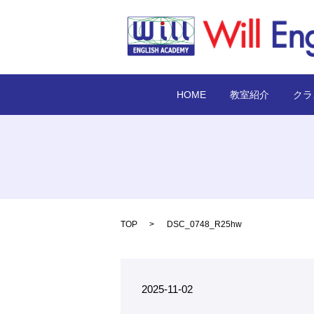
HOME
教室紹介
クラ
TOP
DSC_0748_R25hw
2025-11-02