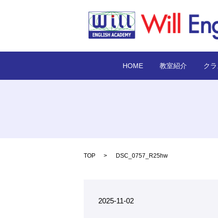
HOME
教室紹介
クラ
TOP
DSC_0757_R25hw
2025-11-02