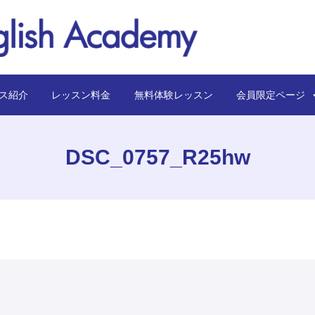
ス紹介
レッスン料金
無料体験レッスン
会員限定ペー
DSC_0757_R25hw