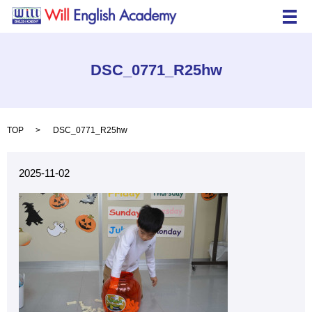
メ
DSC_0771_R25hw
TOP
DSC_0771_R25hw
2025-11-02