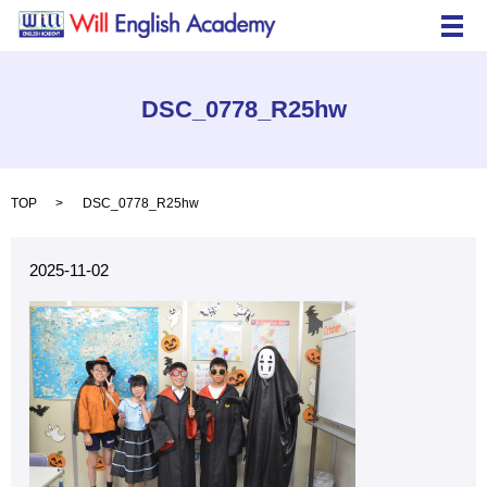
メ
DSC_0778_R25hw
TOP
DSC_0778_R25hw
2025-11-02