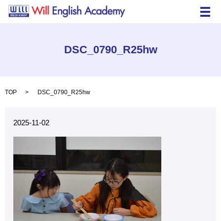
メ
DSC_0790_R25hw
TOP
DSC_0790_R25hw
2025-11-02