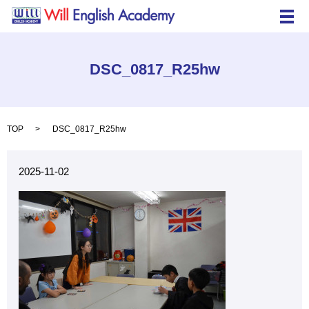
メ
DSC_0817_R25hw
TOP
DSC_0817_R25hw
2025-11-02