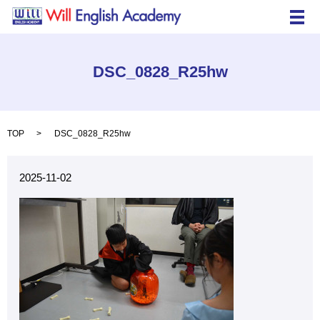
メ
DSC_0828_R25hw
TOP
DSC_0828_R25hw
2025-11-02