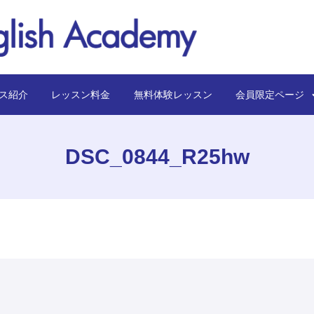
ス紹介
レッスン料金
無料体験レッスン
会員限定ペー
DSC_0844_R25hw