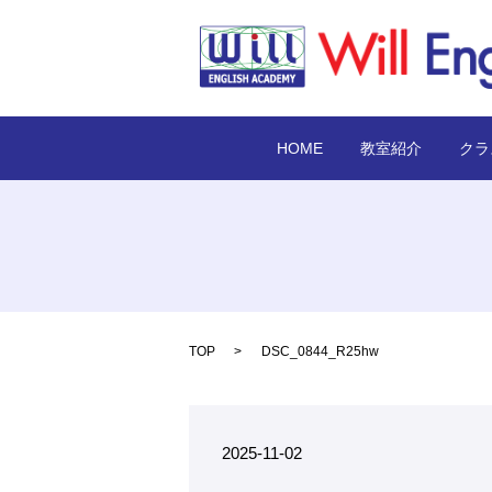
HOME
教室紹介
クラ
TOP
DSC_0844_R25hw
2025-11-02