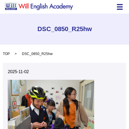
メ
DSC_0850_R25hw
TOP
DSC_0850_R25hw
2025-11-02