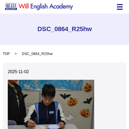
メ
DSC_0864_R25hw
TOP
DSC_0864_R25hw
2025-11-02