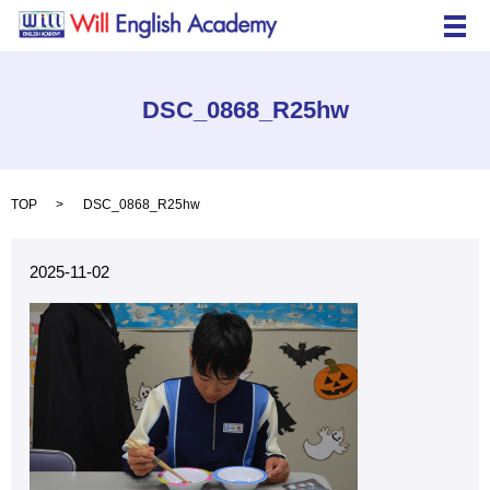
メ
DSC_0868_R25hw
TOP
DSC_0868_R25hw
2025-11-02