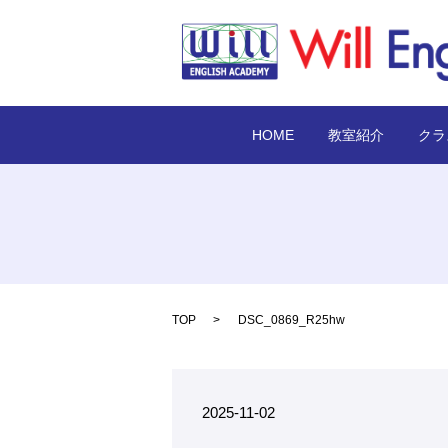
HOME
教室紹介
クラ
TOP
DSC_0869_R25hw
2025-11-02