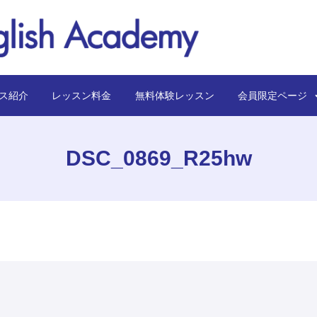
ス紹介
レッスン料金
無料体験レッスン
会員限定ペー
DSC_0869_R25hw