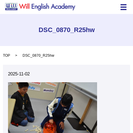
メ
DSC_0870_R25hw
TOP
DSC_0870_R25hw
2025-11-02