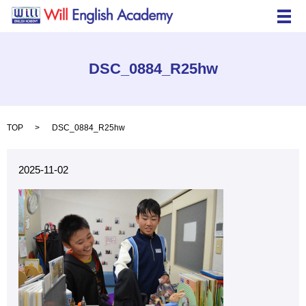
メ
DSC_0884_R25hw
TOP
DSC_0884_R25hw
2025-11-02