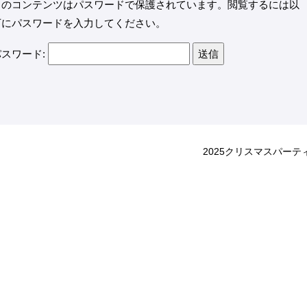
このコンテンツはパスワードで保護されています。閲覧するには以
下にパスワードを入力してください。
パスワード:
2025クリスマスパーテ