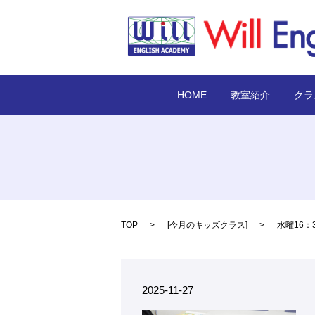
HOME
教室紹介
クラ
TOP
[
今月のキッズクラス
]
水曜16：
2025-11-27