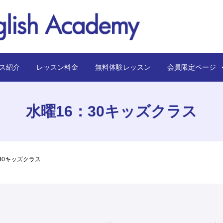
ス紹介
レッスン料金
無料体験レッスン
会員限定ペー
水曜16：30キッズクラス
30キッズクラス