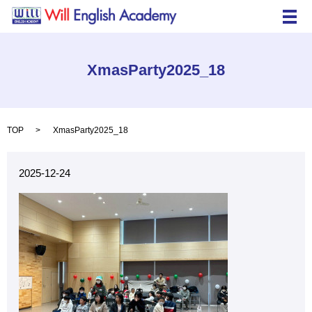
メ
XmasParty2025_18
TOP
XmasParty2025_18
2025-12-24