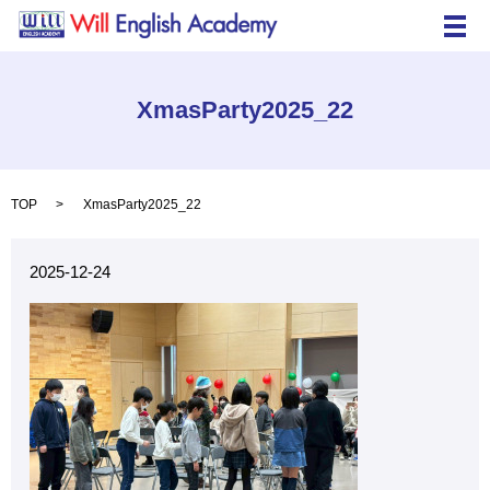
メ
XmasParty2025_22
TOP
XmasParty2025_22
2025-12-24