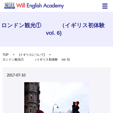
メ
ロンドン観光① （イギリス初体験
vol. 6)
TOP
[
イギリスについて
]
ロンドン観光① （イギリス初体験 vol. 6)
2017-07-10