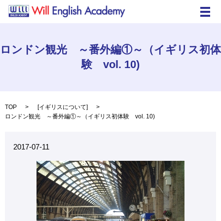
メ
ロンドン観光 ～番外編①～（イギリス初体
験 vol. 10)
TOP
[
イギリスについて
]
ロンドン観光 ～番外編①～（イギリス初体験 vol. 10)
2017-07-11