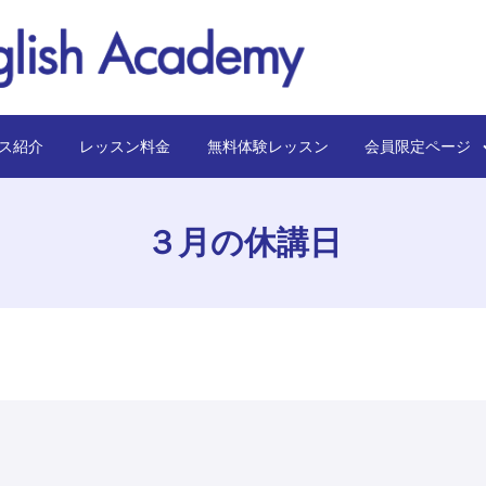
ス紹介
レッスン料金
無料体験レッスン
会員限定ペー
３月の休講日