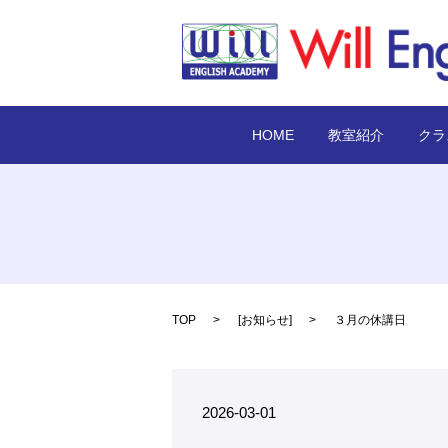
HOME
教室紹介
クラ
TOP
[
お知らせ
]
３月の休講日
2026-03-01