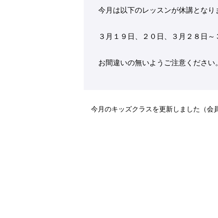
今月は以下のレッスンが休講となり
３月１９日、２０日、３月２８日～
お間違いの無いようご注意ください
今月のキッズクラスを更新しました（会