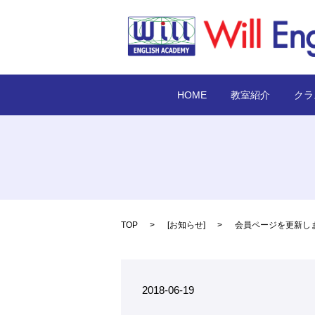
HOME
教室紹介
クラ
TOP
[
お知らせ
]
会員ページを更新し
2018-06-19